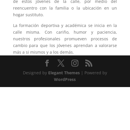
de estos jóvenes de la calle, por medio del
reencuentro con la familia o la ubicación en un
hogar sustituto.
La formación deportiva y académica se inicia en la
calle misma. Con cariño, humor y paciencia,
nuestros profesionales promueven procesos de
cambio para que los jóvenes aprendan a valorarse
más a si mismos y a los demás.
Designed by
Elegant Themes
| Powered by
WordPress